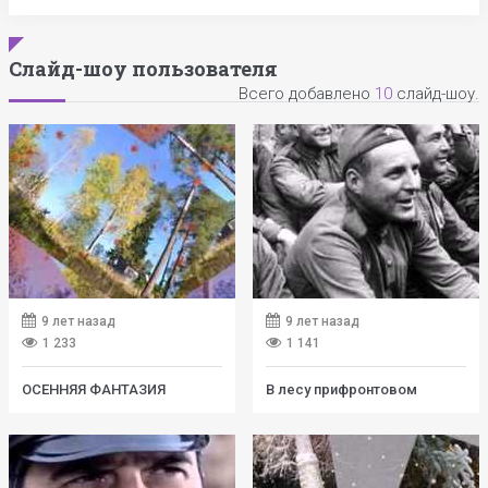
Слайд-шоу пользователя
Всего добавлено
10
слайд-шоу.
9 лет назад
9 лет назад
1 233
1 141
ОСЕННЯЯ ФАНТАЗИЯ
В лесу прифронтовом