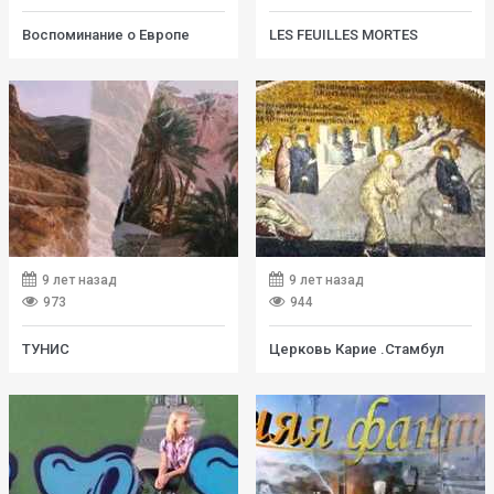
Воспоминание о Европе
LES FEUILLES MORTES
9 лет назад
9 лет назад
973
944
ТУНИС
Церковь Карие .Стамбул