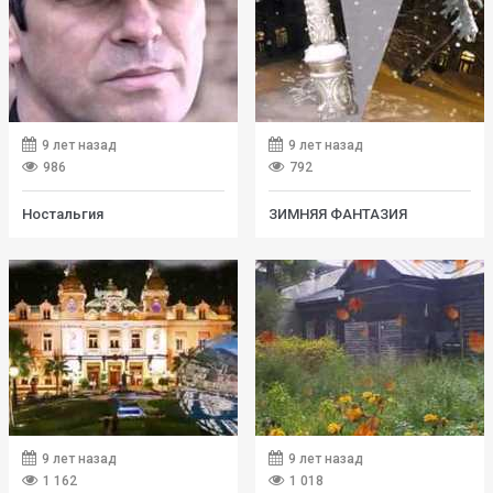
9 лет назад
9 лет назад
986
792
Ностальгия
ЗИМНЯЯ ФАНТАЗИЯ
9 лет назад
9 лет назад
1 162
1 018