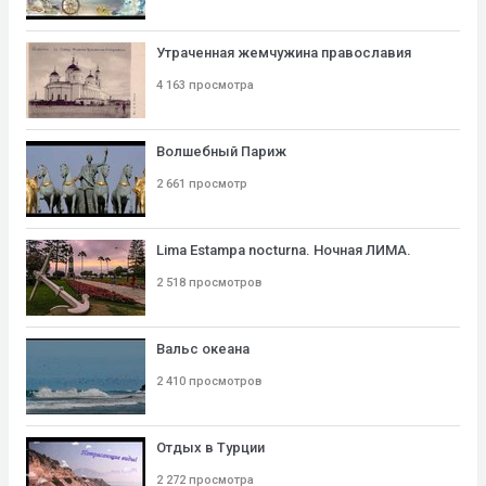
Утраченная жемчужина православия
4 163 просмотра
Волшебный Париж
2 661 просмотр
Lima Estampa nocturna. Ночная ЛИМА.
2 518 просмотров
Вальс океана
2 410 просмотров
Отдых в Турции
2 272 просмотра