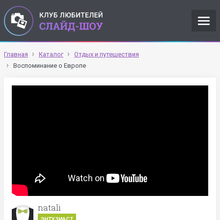
Главная
Каталог
Отдых и путешествия
Воспоминание о Европе
natali
ЭНТУЗИАСТ