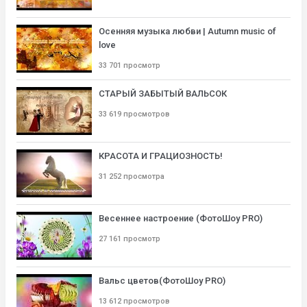
Осенняя музыка любви | Autumn music of
love
33 701 просмотр
СТАРЫЙ ЗАБЫТЫЙ ВАЛЬСОК
33 619 просмотров
КРАСОТА И ГРАЦИОЗНОСТЬ!
31 252 просмотра
Весеннее настроение (ФотоШоу PRO)
27 161 просмотр
Вальс цветов(ФотоШоу PRO)
13 612 просмотров