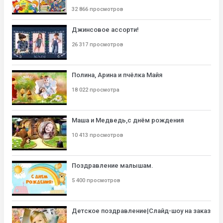
32 866 просмотров
Джинсовое ассорти!
26 317 просмотров
Полина, Арина и пчёлка Майя
18 022 просмотра
Маша и Медведь,с днём рождения
10 413 просмотров
Поздравление малышам.
5 400 просмотров
Детское поздравление|Слайд-шоу на заказ