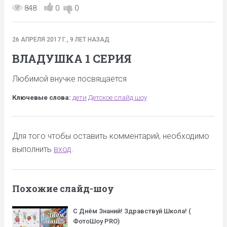
848
0
0
26 АПРЕЛЯ 2017 Г., 9 ЛЕТ НАЗАД
ВЛАДУШКА 1 СЕРИЯ
Любимой внучке посвящается
Ключевые слова:
дети
Детское слайд шоу
Для того чтобы оставить комментарий, необходимо
выполнить
вход
.
Похожие слайд-шоу
С Днём Знаний! Здравствуй Школа! (
ФотоШоу PRO)