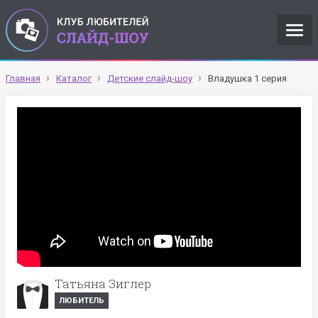
Главная
Каталог
Детские слайд-шоу
Владушка 1 серия
Татьяна Зиглер
ЛЮБИТЕЛЬ