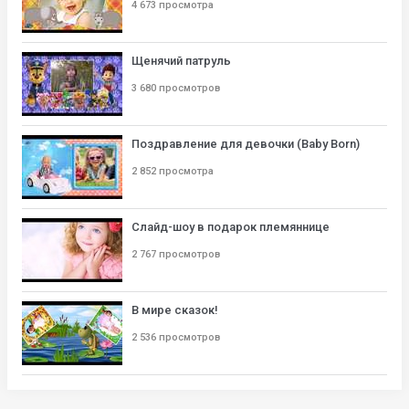
4 673 просмотра
Щенячий патруль
3 680 просмотров
Поздравление для девочки (Baby Born)
2 852 просмотра
Слайд-шоу в подарок племяннице
2 767 просмотров
В мире сказок!
2 536 просмотров