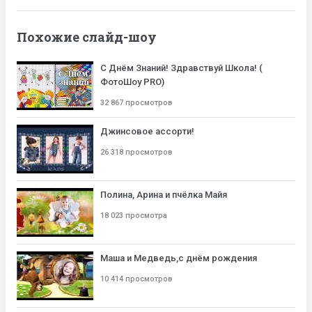
Похожие слайд-шоу
С Днём Знаний! Здравствуй Школа! (
ФотоШоу PRO)
32 867 просмотров
Джинсовое ассорти!
26 318 просмотров
Полина, Арина и пчёлка Майя
18 023 просмотра
Маша и Медведь,с днём рождения
10 414 просмотров