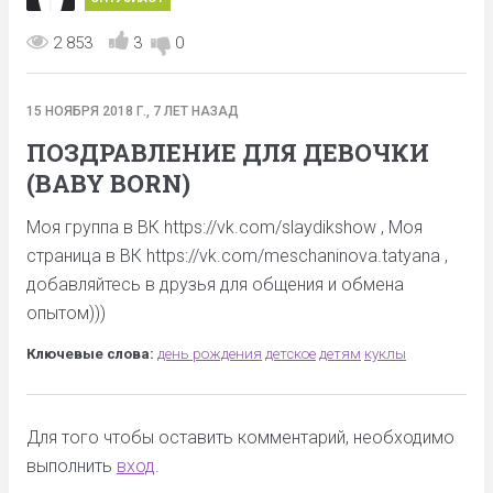
2 853
3
0
15 НОЯБРЯ 2018 Г., 7 ЛЕТ НАЗАД
ПОЗДРАВЛЕНИЕ ДЛЯ ДЕВОЧКИ
(BABY BORN)
Моя группа в ВК https://vk.com/slaydikshow , Моя
страница в ВК https://vk.com/meschaninova.tatyana ,
добавляйтесь в друзья для общения и обмена
опытом)))
Ключевые слова:
день рождения
детское
детям
куклы
Для того чтобы оставить комментарий, необходимо
выполнить
вход
.