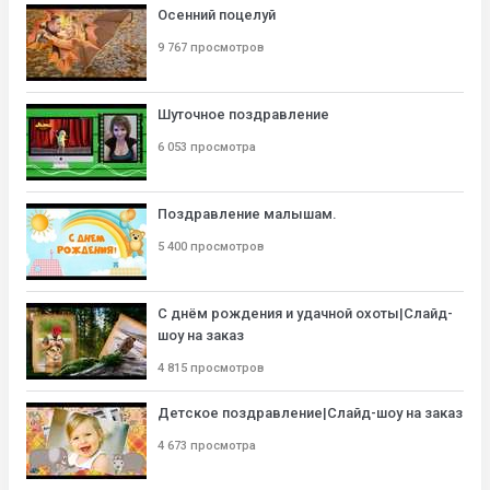
Осенний поцелуй
9 767 просмотров
Шуточное поздравление
6 053 просмотра
Поздравление малышам.
5 400 просмотров
С днём рождения и удачной охоты|Слайд-
шоу на заказ
4 815 просмотров
Детское поздравление|Слайд-шоу на заказ
4 673 просмотра