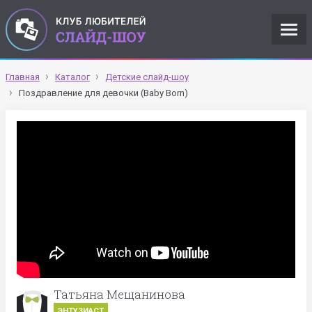
Главная
Каталог
Детские слайд-шоу
Поздравление для девочки (Baby Born)
Татьяна Мещанинова
ЭНТУЗИАСТ