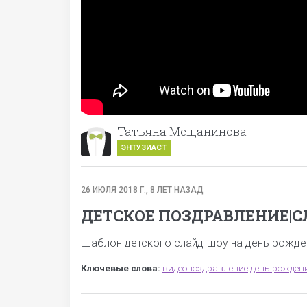
Татьяна Мещанинова
ЭНТУЗИАСТ
26 ИЮЛЯ 2018 Г., 8 ЛЕТ НАЗАД
ДЕТСКОЕ ПОЗДРАВЛЕНИЕ|С
Шаблон детского слайд-шоу на день рожде
Ключевые слова:
видеопоздравление
день рожден