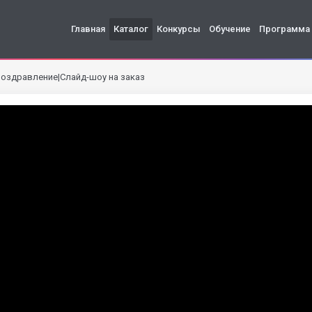
Главная
Каталог
Конкурсы
Обучение
Программа
поздравление|Слайд-шоу на заказ