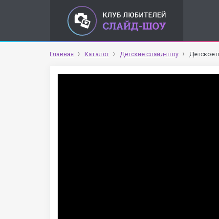
Главная
Каталог
Детские слайд-шоу
Детское 