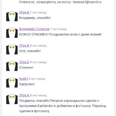
Ответьте , пожалуйста, на почту : teressa1@narod.ru
Olga.A
7 лет назад
Владимир, спасибо!
Владимир Голиков
7 лет назад
КЛАСС! СПАСИБО! Поздравляю всех с днем знаний!
Olga.A
8 лет назад
Оля, спасибо!
Olga.D
8 лет назад
Отлично!
husky
8 лет назад
ЗдОрово!
Olga.A
8 лет назад
Людмила, спасибо! Рисунок карандашом сделан с
программе Explaindio и добавлен в фотошоу. Переход
сделан в фотошоу.