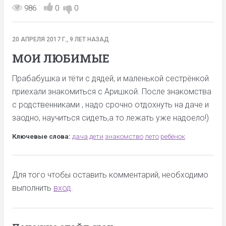
986
0
0
20 АПРЕЛЯ 2017 Г., 9 ЛЕТ НАЗАД
МОИ ЛЮБИМЫЕ
Прабабушка и тёти с дядей, и маленькой сестрёнкой
приехали знакомиться с Аришкой. После знакомства
с родственниками , надо срочно отдохнуть на даче и
заодно, научиться сидеть,а то лежать уже надоело!)
Ключевые слова:
дача
дети
знакомство
лето
ребёнок
Для того чтобы оставить комментарий, необходимо
выполнить
вход
.