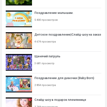
Поздравление малышам.
5 400 просмотров
Детское поздравление|Слайд-шоу на заказ
4 674 просмотра
Щенячий патруль
3 681 просмотр
Поздравление для девочки (Baby Born)
2 854 просмотра
Слайд-шоу в подарок племяннице
2 769 просмотров