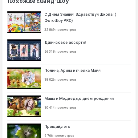
Похожие слайд-шоу
С Днём Знаний! Здравствуй Школа! (
ФотоШоу PRO)
32 869 просмотров
Джинсовое ассорти!
26 318 просмотров
Полина, Арина и пчёлка Майя
18 026 просмотров
Маша и Медведь,с днём рождения
10 414 просмотров
Прощай,лето
9 766 просмотров