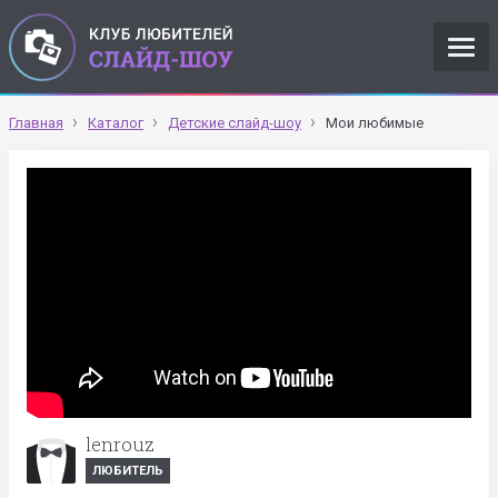
Главная
Каталог
Детские слайд-шоу
Мои любимые
lenrouz
ЛЮБИТЕЛЬ