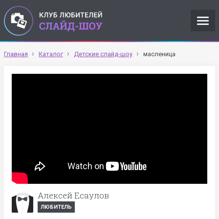
Главная
Каталог
Детские слайд-шоу
масленица
Алексей Есаулов
ЛЮБИТЕЛЬ