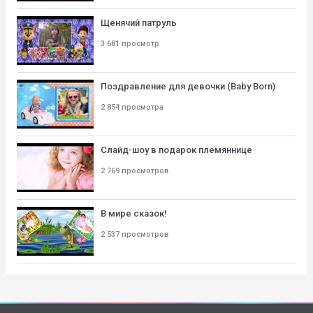
Щенячий патруль
3 681 просмотр
Поздравление для девочки (Baby Born)
2 854 просмотра
Слайд-шоу в подарок племяннице
2 769 просмотров
В мире сказок!
2 537 просмотров