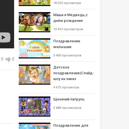
18 022 просмотра
Маша и Медведь,с
днём рождения
10 413 просмотров
Поздравление
малышам.
5 400 просмотров
0
0
Детское
поздравление|Слайд-
шоу на заказ
4 673 просмотра
Щенячий патруль
3 680 просмотров
Поздравление для