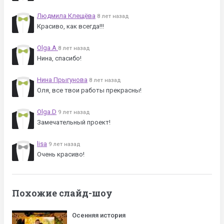
Людмила Клещёва
8 лет назад
Красиво, как всегда!!!
Olga.A
8 лет назад
Нина, спасибо!
Нина Прыгунова
8 лет назад
Оля, все твои работы прекрасны!
Olga.D
9 лет назад
Замечательный проект!
lisa
9 лет назад
Очень красиво!
Похожие слайд-шоу
Осенняя история