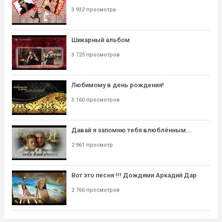
3 932 просмотра
Шикарный альбом
3 725 просмотров
Любимому в день рождения!
3 160 просмотров
Давай я запомню тебя влюблённым...
2 961 просмотр
Вот это песня !!! Дождями Аркадий Дар
2 766 просмотров