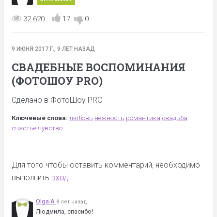
32 620
17
0
9 ИЮНЯ 2017 Г., 9 ЛЕТ НАЗАД
СВАДЕБНЫЕ ВОСПОМИНАНИЯ
(ФОТОШОУ PRO)
Сделано в ФотоШоу PRO
Ключевые слова:
любовь
нежность
романтика
свадьба
счастье
чувство
Для того чтобы оставить комментарий, необходимо
выполнить
вход
.
Olga.A
8 лет назад
Людмила, спасибо!