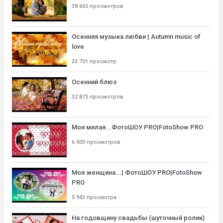
38 665 просмотров
Осенняя музыка любви | Autumn music of
love
33 701 просмотр
Осенний блюз
32 875 просмотров
Моя милая...ФотоШОУ PRO|FotoShow PRO
6 500 просмотров
Моя женщина...| ФотоШОУ PRO|FotoShow
PRO
5 943 просмотра
На годовщину свадьбы (шуточный ролик)