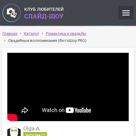
Главная
Каталог
Романтика и свадьбы
Свадебные воспоминания (ФотоШоу PRO)
Olga.A
ЭНТУЗИАСТ