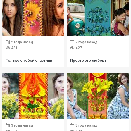
2 года назад
2 года назад
431
427
Только с тобой счастлив
Просто это любовь
3 года назад
3 года назад