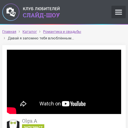
Главная
Каталог
Романтика и свадьбы
Давай я запомню тебя влюблённым...
Olga.A
ЭНТУЗИАСТ