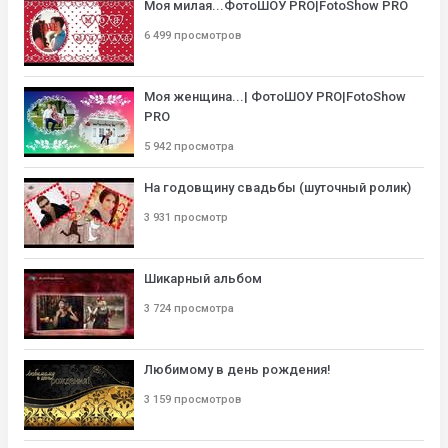
Моя милая...ФотоШОУ PRO|FotoShow PRO
6 499 просмотров
Моя женщина...| ФотоШОУ PRO|FotoShow
PRO
5 942 просмотра
На годовщину свадьбы (шуточный ролик)
3 931 просмотр
Шикарный альбом
3 724 просмотра
Любимому в день рождения!
3 159 просмотров