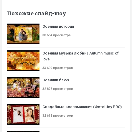
Похожие слайд-шоу
Осенняя история
38 664 просмотра
Осенняя музыка любви | Autumn music of
love
33 699 просмотров
Осенний блюз
32 875 просмотров
Свадебные воспоминания (ФотоШоу PRO)
32 618 просмотров