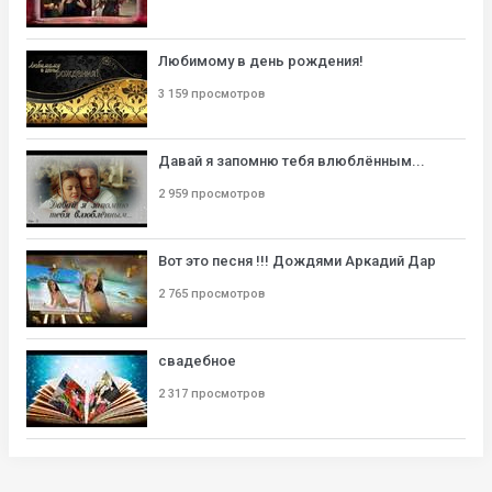
Любимому в день рождения!
3 159 просмотров
Давай я запомню тебя влюблённым...
2 959 просмотров
Вот это песня !!! Дождями Аркадий Дар
2 765 просмотров
свадебное
2 317 просмотров