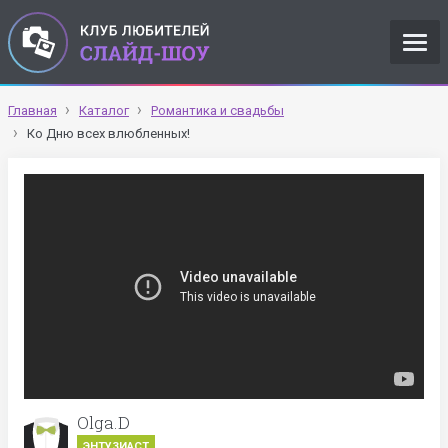
Главная
Каталог
Романтика и свадьбы
Ко Дню всех влюбленных!
Olga.D
ЭНТУЗИАСТ