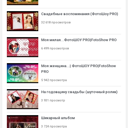
Свадебные воспоминания (ФотоШоу PRO)
32 618 просмотров
Моя милая...ФотоШОУ PRO|FotoShow PRO
6 499 просмотров
Моя женщина...| ФотоШОУ PRO|FotoShow
PRO
5 942 просмотра
На годовщину свадьбы (шуточный ролик)
3 931 просмотр
Шикарный альбом
3 724 просмотра