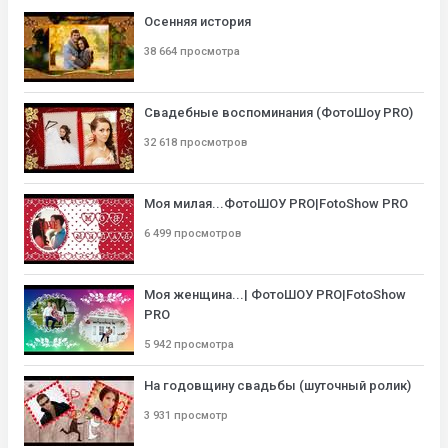
Осенняя история
38 664 просмотра
Свадебные воспоминания (ФотоШоу PRO)
32 618 просмотров
Моя милая...ФотоШОУ PRO|FotoShow PRO
6 499 просмотров
Моя женщина...| ФотоШОУ PRO|FotoShow
PRO
5 942 просмотра
На годовщину свадьбы (шуточный ролик)
3 931 просмотр