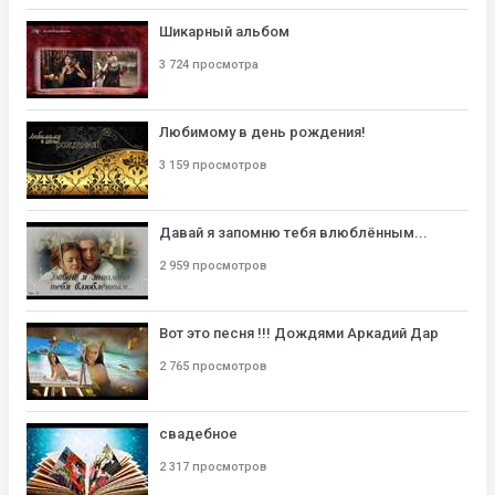
Шикарный альбом
3 724 просмотра
Любимому в день рождения!
3 159 просмотров
Давай я запомню тебя влюблённым...
2 959 просмотров
Вот это песня !!! Дождями Аркадий Дар
2 765 просмотров
свадебное
2 317 просмотров