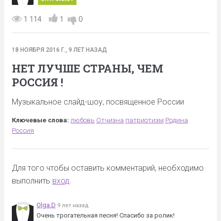
1 114
1
0
18 НОЯБРЯ 2016 Г., 9 ЛЕТ НАЗАД
НЕТ ЛУЧШЕ СТРАНЫ, ЧЕМ
РОССИЯ !
Музыкальное слайд-шоу, посвященное России
Ключевые слова:
любовь
Отчизна
патриотизм
Родина
Россия
Для того чтобы оставить комментарий, необходимо
выполнить
вход
.
Olga.D
9 лет назад
Очень трогательная песня! Спасибо за ролик!