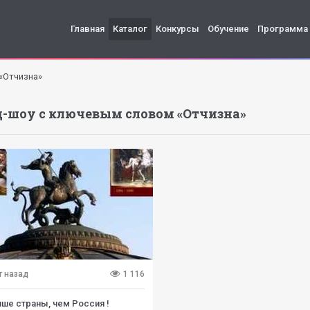
Главная
Каталог
Конкурсы
Обучение
Программа
«Отчизна»
-шоу с ключевым словом «Отчизна»
т назад
1 116
чше страны, чем Россия !