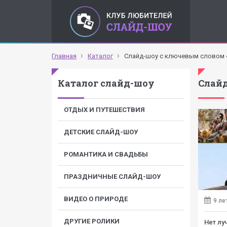
Главная
Каталог
Слайд-шоу с ключевым словом 
Каталог слайд-шоу
Слайд
ОТДЫХ И ПУТЕШЕСТВИЯ
ДЕТСКИЕ СЛАЙД-ШОУ
РОМАНТИКА И СВАДЬБЫ
ПРАЗДНИЧНЫЕ СЛАЙД-ШОУ
ВИДЕО О ПРИРОДЕ
9 ле
ДРУГИЕ РОЛИКИ
Нет лу