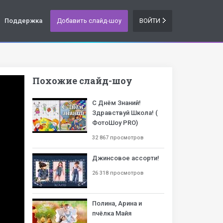
Поддержка
Добавить слайд-шоу
ВОЙТИ
Похожие слайд-шоу
С Днём Знаний!
Здравствуй Школа! (
ФотоШоу PRO)
32 867 просмотров
Джинсовое ассорти!
26 318 просмотров
Полина, Арина и
пчёлка Майя