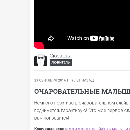
Сюзанна
ЛЮБИТЕЛЬ
29 СЕНТЯБРЯ 2016 Г., 9 ЛЕТ НАЗАД
ОЧАРОВАТЕЛЬНЫЕ МАЛЫ
Немного позитива в очаровательном слайд-
поднимется, гарантирую! Это мое первое с
вам понравится!
Ключевые слова:
дети
детское слайд-шоу
малыши