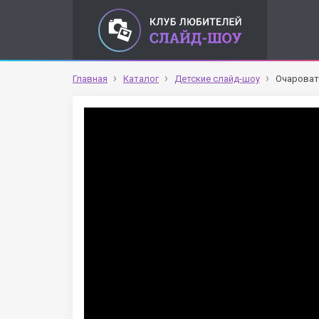
Главная
Каталог
Детские слайд-шоу
Очарова