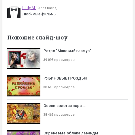
Lady M
10 лет назад
Любимые фильмы!
Похожие слайд-шоу
Ретро "Маковый гламур"
39 095 просмотров
РЯБИНОВЫЕ ГРОЗДЬЯ!
38 610 просмотров
Осень золотая пора....
38 469 просмотров
Сиреневые облака лаванды