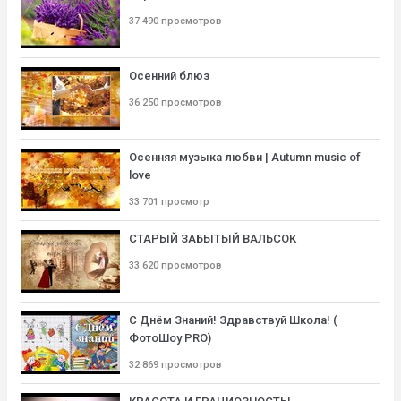
37 490 просмотров
Осенний блюз
36 250 просмотров
Осенняя музыка любви | Autumn music of
love
33 701 просмотр
СТАРЫЙ ЗАБЫТЫЙ ВАЛЬСОК
33 620 просмотров
С Днём Знаний! Здравствуй Школа! (
ФотоШоу PRO)
32 869 просмотров