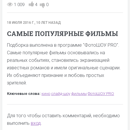
1 009
4
0
18 ИЮЛЯ 2016 Г., 10 ЛЕТ НАЗАД
САМЫЕ ПОПУЛЯРНЫЕ ФИЛЬМЫ
Подборка выполнена в программе "ФотоШОУ PRO".
Самые популярные фильмы основывались на
реальных событиях, становились экранизацией
известных романов и имели оригинальные сценарии.
Их объединяют признание и любовь простых
зрителей.
Ключевые слова:
кино
слайд-шоу
фильмы
ФотоШОУ PRO
Для того чтобы оставить комментарий, необходимо
выполнить
вход
.