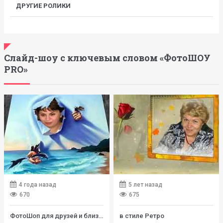
ДРУГИЕ РОЛИКИ
Слайд-шоу с ключевым словом «ФотоШОУ
PRO»
4 года назад
5 лет назад
670
675
ФотоШоп для друзей и близких
в стиле Ретро