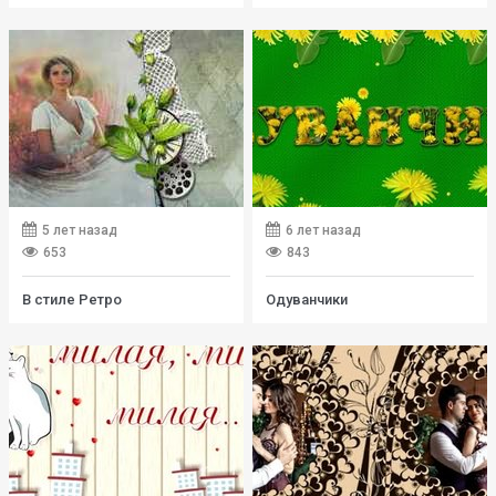
5 лет назад
6 лет назад
653
843
В стиле Ретро
Одуванчики