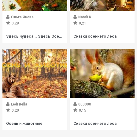
Ольга Янова
Natali K.
0,29
0,21
Здесь чудеса... Здесь Осень бродит...
Сказки осеннего леса
Ledi Bella
000000
0,20
0,15
Осень и животные
Сказки осеннего леса