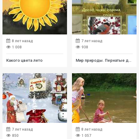
8 лет назад
7 лет назад
1 008
938
Какого цвета лето
Мир природы. Пернатые друзья
7 лет назад
8 лет назад
850
1 057