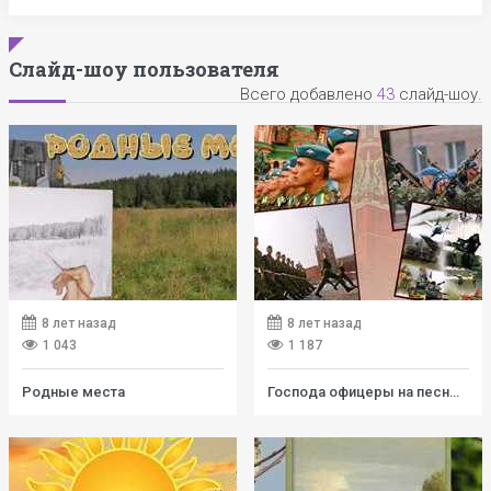
Слайд-шоу пользователя
Всего добавлено
43
слайд-шоу.
8 лет назад
8 лет назад
1 043
1 187
Родные места
Господа офицеры на песню Олега Газманова