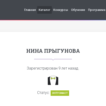
Главная
Каталог
Конкурсы
Обучение
Программа
НИНА ПРЫГУНОВА
Зарегистрирован
9 лет назад
.
Статус:
ЭНТУЗИАСТ