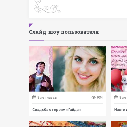
Слайд-шоу пользователя
8 лет назад
934
8 ле
Свадьба с героями Гайдая
Насте 