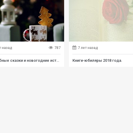
т назад
787
7 лет назад
Волшебные сказки и новогодние истории детям.
Книги-юбиляры 2018 года.