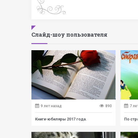
Слайд-шоу пользователя
9 лет назад
890
7 ле
Книги-юбиляры 2017 года.