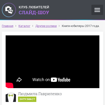
Главная
Каталог
Другие ролики
Книги-юбиляры 2017 года.
Людмила Гавриленко
ЭНТУЗИАСТ