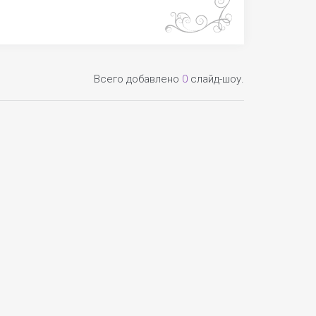
Всего добавлено
0
слайд-шоу.