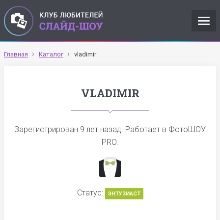
Главная
Каталог
vladimir
VLADIMIR
Зарегистрирован
9 лет назад
. Работает в ФотоШОУ
PRO.
Статус:
ЭНТУЗИАСТ