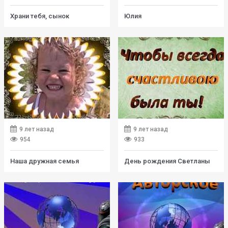
Храни тебя, сынок
Юлия
9 лет назад
9 лет назад
954
933
Наша дружная семья
День рождения Светланы