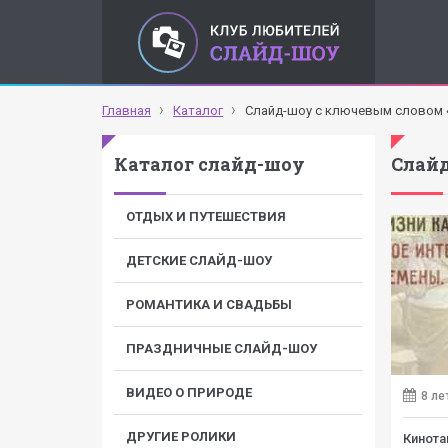
Главная
Каталог
Слайд-шоу с ключевым словом
Каталог слайд-шоу
Слайд
ОТДЫХ И ПУТЕШЕСТВИЯ
ДЕТСКИЕ СЛАЙД-ШОУ
РОМАНТИКА И СВАДЬБЫ
ПРАЗДНИЧНЫЕ СЛАЙД-ШОУ
ВИДЕО О ПРИРОДЕ
8 ле
ДРУГИЕ РОЛИКИ
Кинота