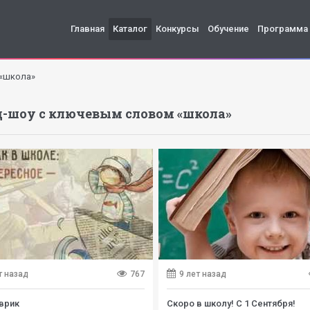
Главная
Каталог
Конкурсы
Обучение
Программа
 «школа»
-шоу с ключевым словом «школа»
т назад
767
9 лет назад
врик
Скоро в школу! С 1 Сентября!