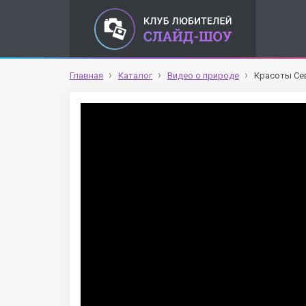
Главная
Каталог
Видео о природе
Красоты Се