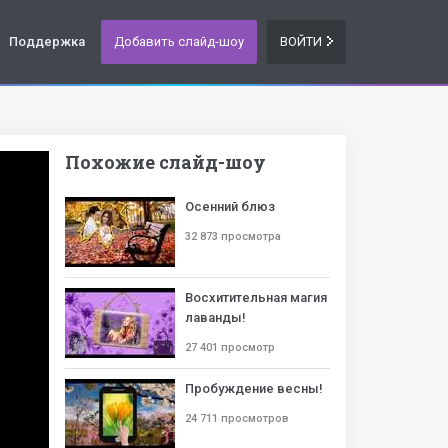
Поддержка
Добавить слайд-шоу
ВОЙТИ
Похожие слайд-шоу
Осенний блюз
32 873 просмотра
Восхитительная магия
лаванды!
27 401 просмотр
Пробуждение весны!
24 711 просмотров