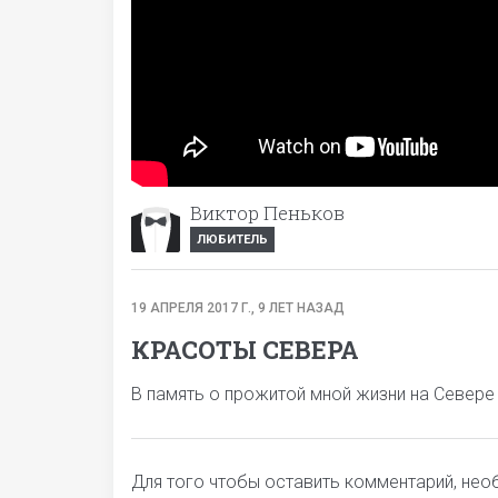
Виктор Пеньков
ЛЮБИТЕЛЬ
19 АПРЕЛЯ 2017 Г., 9 ЛЕТ НАЗАД
КРАСОТЫ СЕВЕРА
В память о прожитой мной жизни на Севере
Для того чтобы оставить комментарий, не