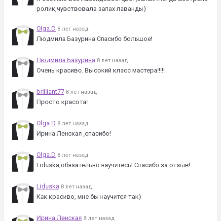
ролик,чувствовала запах лаванды)
Olga.D
8 лет назад
Людмила Базурина Спасибо большое!
Людмила Базурина
8 лет назад
Очень красиво. Высокий класс мастера!!!!!
brilliant77
8 лет назад
Просто красота!
Olga.D
8 лет назад
Ирина Ленская ,спасибо!
Olga.D
8 лет назад
Liduska,обязательно научитесь! Спасибо за отзыв!
Liduska
8 лет назад
Как красиво, мне бы научится так)
Ирина Ленская
8 лет назад