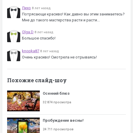
Лихо
8 лет назад
Потрясающе красиво! Как давно вы этим занимаетесь?
Мне до такого мастерства расти и расти...
Olga.D
8 лет назад
Большое спасибо!
knopka87
8 лет назад
Очень красиво! Смотрела не отрываясь!
Похожие слайд-шоу
Осенний блюз
32 874 просмотра
Пробуждение весны!
24 711 просмотров