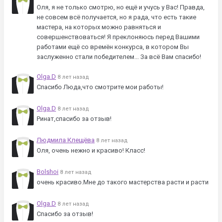
Оля, я не только смотрю, но ещё и учусь у Вас! Правда,
не совсем всё получается, но я рада, что есть такие
мастера, на которых можно равняться и
совершенствоваться! Я преклоняюсь перед Вашими
работами ещё со времён конкурса, в котором Вы
заслуженно стали победителем... За всё Вам спасибо!
Olga.D
8 лет назад
Спасибо Люда,что смотрите мои работы!
Olga.D
8 лет назад
Ринат,спасибо за отзыв!
Людмила Клещёва
8 лет назад
Оля, очень нежно и красиво! Класс!
Bolshoi
8 лет назад
очень красиво.Мне до такого мастерства расти и расти
Olga.D
8 лет назад
Спасибо за отзыв!