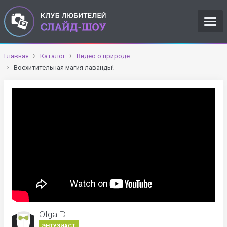
Главная
Каталог
Видео о природе
Восхитительная магия лаванды!
Olga.D
ЭНТУЗИАСТ