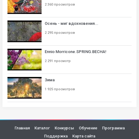
2 360 просмотров
Осень - миг вдохновения...
2 295 просмотров
Ennio Morricone.SPRING.ВЕСНА!
2 291 просмотр
Зима
1 925 просмотров
Главная
Каталог
Конкурсы
Обучение
Программа
Поддержка
Карта сайта