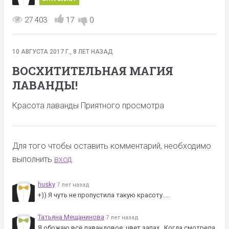
27 403
17
0
10 АВГУСТА 2017 Г., 8 ЛЕТ НАЗАД
ВОСХИТИТЕЛЬНАЯ МАГИЯ
ЛАВАНДЫ!
Красота лаванды Приятного просмотра
Для того чтобы оставить комментарий, необходимо
выполнить
вход
.
husky
7 лет назад
+)) Я чуть не пропустила такую красоту.....
Татьяна Мещанинова
7 лет назад
Я обожаю всё лавандовое: цвет,запах...Когда смотрела