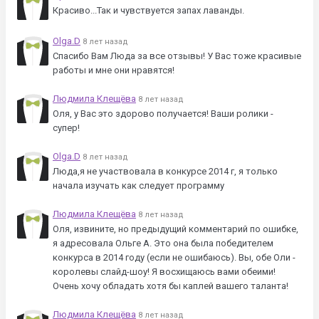
Красиво...Так и чувствуется запах лаванды.
Olga.D
8 лет назад
Спасибо Вам Люда за все отзывы! У Вас тоже красивые
работы и мне они нравятся!
Людмила Клещёва
8 лет назад
Оля, у Вас это здорово получается! Ваши ролики -
супер!
Olga.D
8 лет назад
Люда,я не участвовала в конкурсе 2014 г, я только
начала изучать как следует программу
Людмила Клещёва
8 лет назад
Оля, извините, но предыдущий комментарий по ошибке,
я адресовала Ольге А. Это она была победителем
конкурса в 2014 году (если не ошибаюсь). Вы, обе Оли -
королевы слайд-шоу! Я восхищаюсь вами обеими!
Очень хочу обладать хотя бы каплей вашего таланта!
Людмила Клещёва
8 лет назад