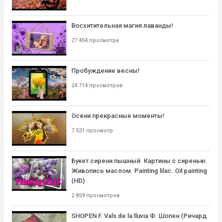
Восхитительная магия лаванды!
27 404 просмотра
Пробуждение весны!
24 714 просмотров
Осени прекрасные моменты!
7 521 просмотр
Букет сирени пышный. Картины с сиренью.
Живопись маслом. Painting lilac. Oil painting
(HD)
2 859 просмотров
SHOPEN F. Vals de la lluvia Ф. Шопен (Ричард