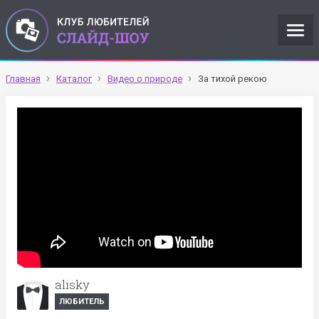
Главная
Каталог
Видео о природе
За тихой рекою
alisky
ЛЮБИТЕЛЬ