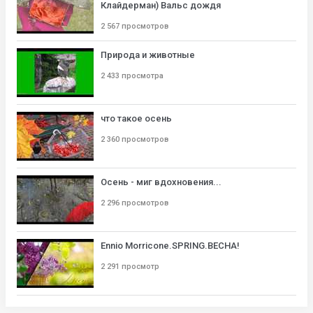
Клайдерман) Вальс дождя
2 567 просмотров
Природа и животные
2 433 просмотра
что такое осень
2 360 просмотров
Осень - миг вдохновения...
2 296 просмотров
Ennio Morricone.SPRING.ВЕСНА!
2 291 просмотр