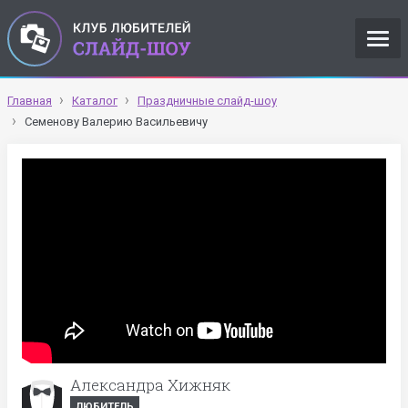
Главная
Каталог
Праздничные слайд-шоу
Семенову Валерию Васильевичу
Александра Хижняк
ЛЮБИТЕЛЬ