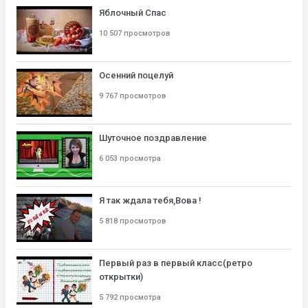
Яблочный Спас
10 507 просмотров
Осенний поцелуй
9 767 просмотров
Шуточное поздравление
6 053 просмотра
Я так ждала тебя,Вова !
5 818 просмотров
Первый раз в первый класс(ретро
открытки)
5 792 просмотра