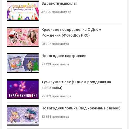
Здравствуй,школа !
32 120 просмотров
Красивое поздравление С Днём
Рождения!(ФотоШоу PRO)
28 102 просмотра
Новогоднее настроение
27 293 просмотра
Туған Күнге тілек (С днем рождения на
казахском)
25 869 просмотров
Новогодняя полька (под хрюканье свинки)
13 664 просмотра