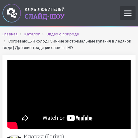
Главная
Каталог
Видео о природе
Согревающий холод | Зимние экстремальные купания в ледяной
воде | Древние традиции славян | HD
Илария (ilariya)