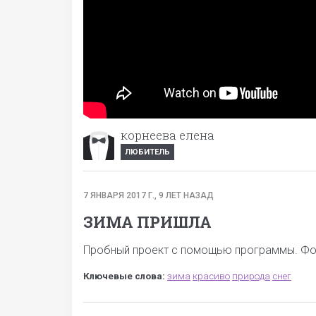
корнеева елена
ЛЮБИТЕЛЬ
7 ЯНВАРЯ 2017 Г., 9 ЛЕТ НАЗАД
ЗИМА ПРИШЛА
Пробный проект с помощью программы. Фото
Ключевые слова:
зима
красиво
природа
снег