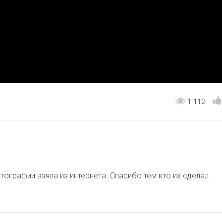
1 112
графии взяла из интернета. Спасибо тем кто их сделал.