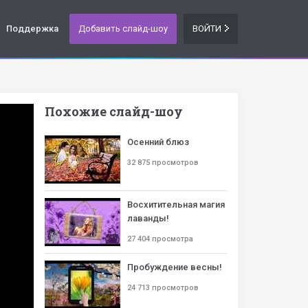
Поддержка
Добавить слайд-шоу
ВОЙТИ
Похожие слайд-шоу
Осенний блюз
32 875 просмотров
Восхитительная магия
лаванды!
27 404 просмотра
Пробуждение весны!
24 713 просмотров