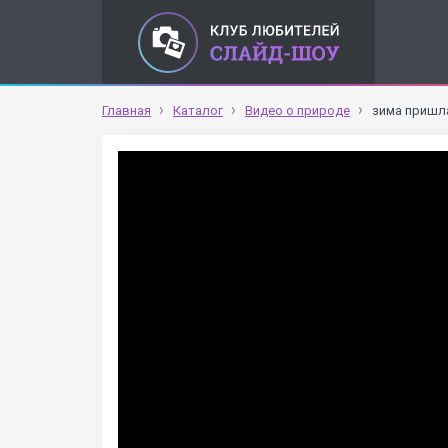
Главная
Каталог
Видео о природе
зима пришл