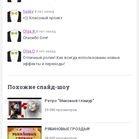
husky
8 лет назад
+)) Классный проект
Olga.A
8 лет назад
Спасибо Оля!
Olga.D
8 лет назад
Отличный ролик! Как всегда использованы новые
эффекты и переходы!
Похожие слайд-шоу
Ретро "Маковый гламур"
39 090 просмотров
РЯБИНОВЫЕ ГРОЗДЬЯ!
38 605 просмотров