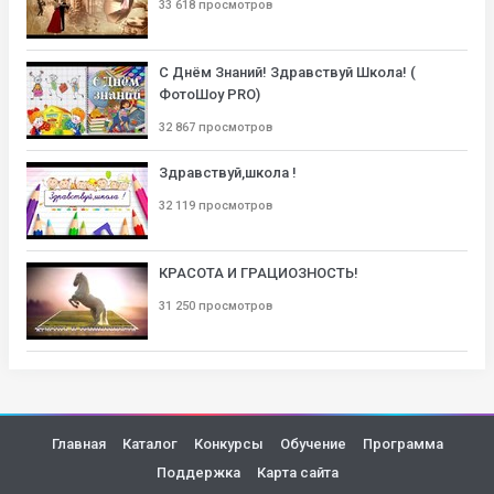
33 618 просмотров
С Днём Знаний! Здравствуй Школа! (
ФотоШоу PRO)
32 867 просмотров
Здравствуй,школа !
32 119 просмотров
КРАСОТА И ГРАЦИОЗНОСТЬ!
31 250 просмотров
Главная
Каталог
Конкурсы
Обучение
Программа
Поддержка
Карта сайта