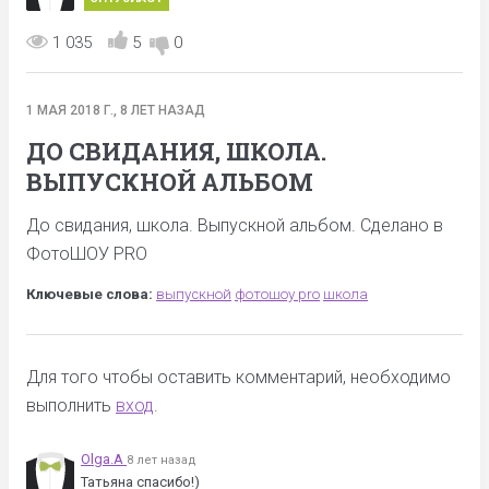
1 035
5
0
1 МАЯ 2018 Г., 8 ЛЕТ НАЗАД
ДО СВИДАНИЯ, ШКОЛА.
ВЫПУСКНОЙ АЛЬБОМ
До свидания, школа. Выпускной альбом. Сделано в
ФотоШОУ PRO
Ключевые слова:
выпускной
фотошоу pro
школа
Для того чтобы оставить комментарий, необходимо
выполнить
вход
.
Olga.A
8 лет назад
Татьяна спасибо!)