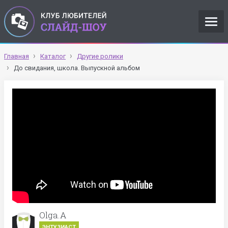
Главная
Каталог
Другие ролики
До свидания, школа. Выпускной альбом
Olga.A
ЭНТУЗИАСТ