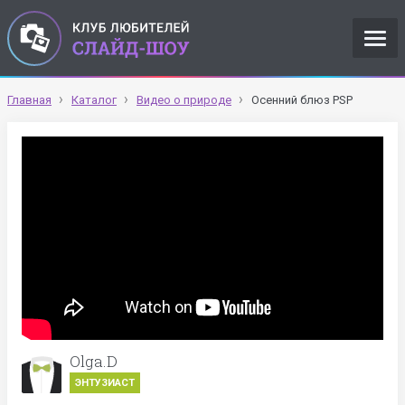
Главная
Каталог
Видео о природе
Осенний блюз PSP
Olga.D
ЭНТУЗИАСТ