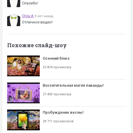
Спасибо!
Olga.A
9 лет назад
Отличное видео!
Похожие слайд-шоу
Осенний блюз
32 874 просмотра
Восхитительная магия лаванды!
27 403 просмотра
Пробуждение весны!
24 711 просмотров