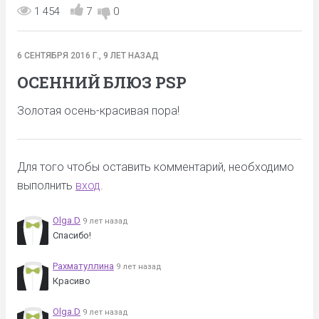
1 454
7
0
6 СЕНТЯБРЯ 2016 Г., 9 ЛЕТ НАЗАД
ОСЕННИЙ БЛЮЗ PSP
Золотая осень-красивая пора!
Для того чтобы оставить комментарий, необходимо
выполнить
вход
.
Olga.D
9 лет назад
Спасибо!
Рахматуллина
9 лет назад
Красиво
Olga.D
9 лет назад