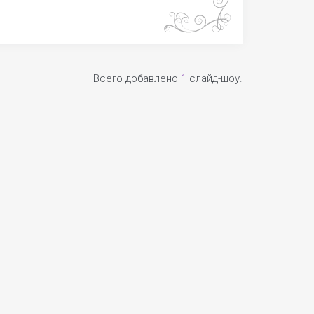
Всего добавлено
1
слайд-шоу.