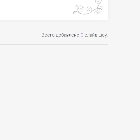
Всего добавлено
0
слайд-шоу.