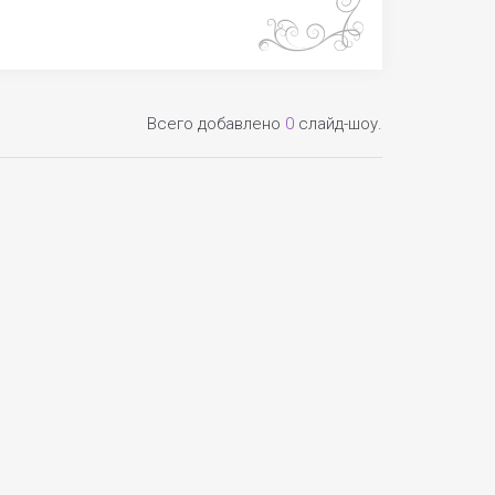
Всего добавлено
0
слайд-шоу.