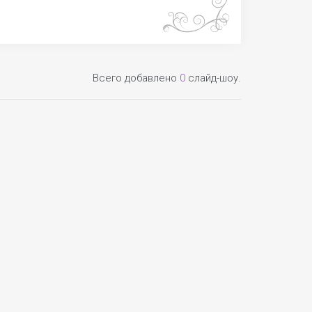
Всего добавлено
0
слайд-шоу.