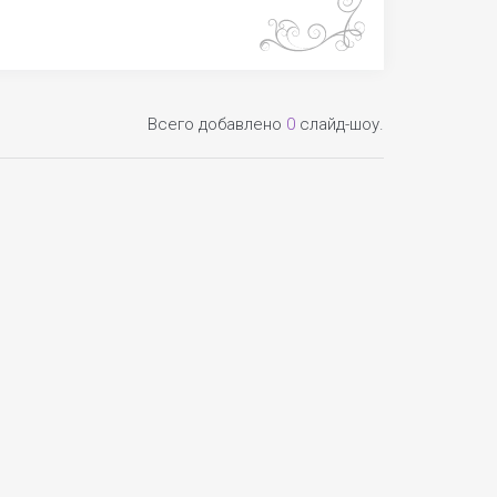
Всего добавлено
0
слайд-шоу.