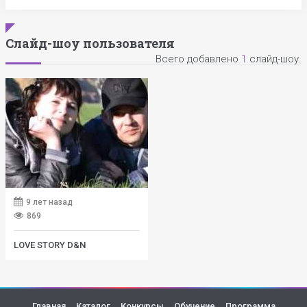
Слайд-шоу пользователя
Всего добавлено
1
слайд-шоу.
9 лет назад
869
LOVE STORY D&N
Главная
Каталог
Конкурсы
Обучение
Программа