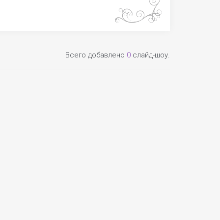
Всего добавлено
0
слайд-шоу.