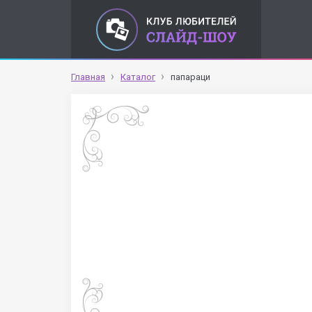
Главная
Каталог
папараци