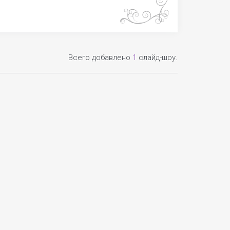
Всего добавлено
1
слайд-шоу.