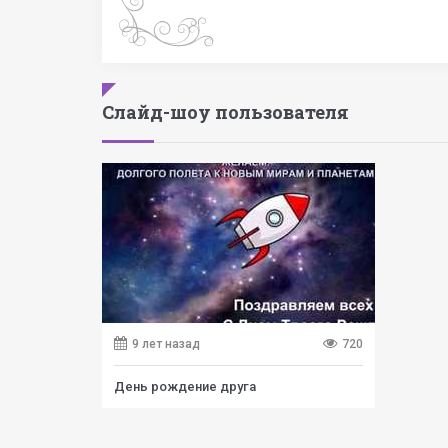
Слайд-шоу пользователя
9 лет назад
720
День рождение друга