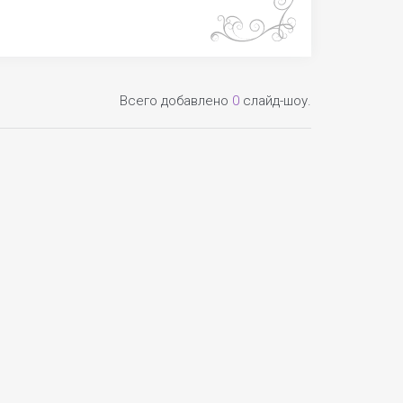
Всего добавлено
0
слайд-шоу.