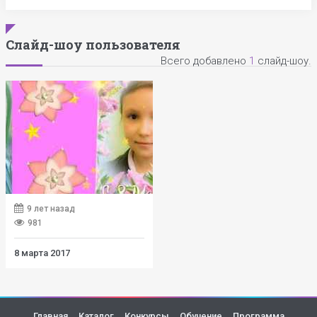
Слайд-шоу пользователя
Всего добавлено
1
слайд-шоу.
9 лет назад
981
8 марта 2017
Главная
Каталог
Конкурсы
Обучение
Программа