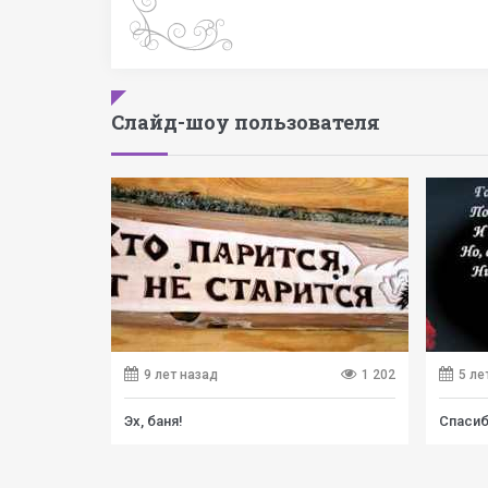
Слайд-шоу пользователя
9 лет назад
1 202
5 ле
Эх, баня!