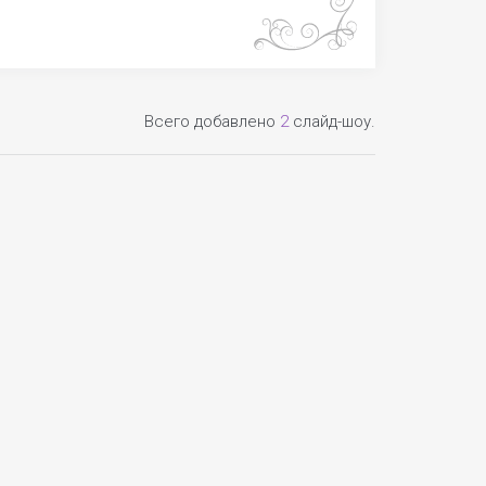
Всего добавлено
2
слайд-шоу.