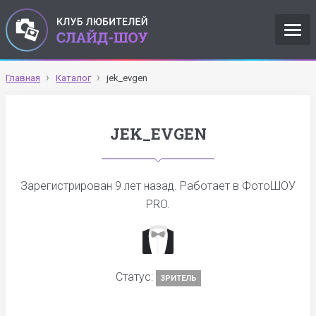
Главная
Каталог
jek_evgen
JEK_EVGEN
Зарегистрирован
9 лет назад
. Работает в ФотоШОУ
PRO.
Статус:
ЗРИТЕЛЬ