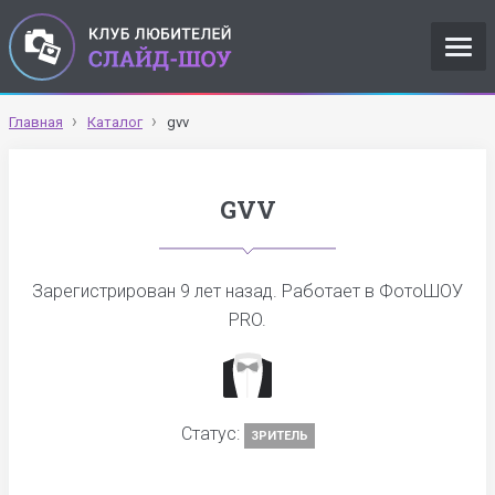
Главная
Каталог
gvv
GVV
Зарегистрирован
9 лет назад
. Работает в ФотоШОУ
PRO.
Статус:
ЗРИТЕЛЬ