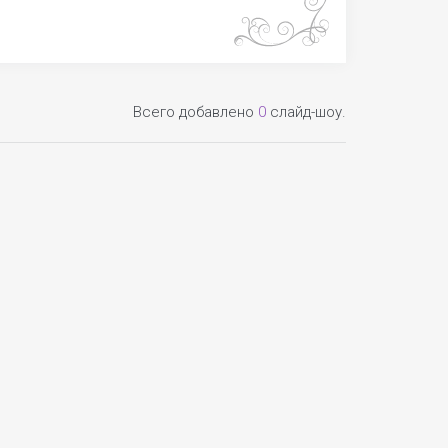
Всего добавлено
0
слайд-шоу.